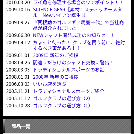
2010.03.20
ライ角を修理する場合のワンポイント！！
2009.10.16
SCIENCE GEAR［素材：スティッキーメタ
ル］Newアイアン誕生 !!
2009.09.27
『関根勤のゴルフギア馬鹿一代』で当社商
品が紹介されました
2009.06.30
NEWシャフト開発成功のお知らせ！！
2009.04.12
ちょっと待った！ クラブを買う前に、絶対
するべき事がある！！
2009.01.01
2009年 新年のご挨拶
2008.04.25
間違えだらけのシャフト交換に警告！
2008.03.03
トラディショナルスポーツのお話
2008.01.01
2008年 新年のご挨拶
2006.03.03
いいお店を選ぶ
2005.11.21
トラディショナルスポーツご紹介
2005.11.12
ゴルフクラブの選び方（2）
2005.10.28
ゴルフクラブの選び方（1）
商品一覧