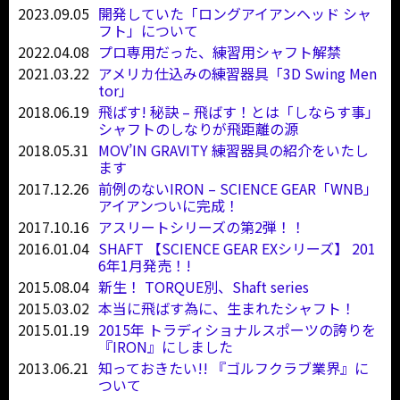
2023.09.05
開発していた「ロングアイアンヘッド シャ
フト」について
2022.04.08
プロ専用だった、練習用シャフト解禁
2021.03.22
アメリカ仕込みの練習器具「3D Swing Men
tor」
2018.06.19
飛ばす! 秘訣 – 飛ばす！とは「しならす事」
シャフトのしなりが飛距離の源
2018.05.31
MOV’IN GRAVITY 練習器具の紹介をいたし
ます
2017.12.26
前例のないIRON – SCIENCE GEAR「WNB」
アイアンついに完成！
2017.10.16
アスリートシリーズの第2弾！！
2016.01.04
SHAFT 【SCIENCE GEAR EXシリーズ】 201
6年1月発売！!
2015.08.04
新生！ TORQUE別、Shaft series
2015.03.02
本当に飛ばす為に、生まれたシャフト！
2015.01.19
2015年 トラディショナルスポーツの誇りを
『IRON』にしました
2013.06.21
知っておきたい!! 『ゴルフクラブ業界』に
ついて