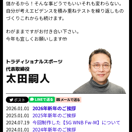
儲かるから！そんな事どうでもいいそれも変わらない。
自分が考えエビデンスを積み重ねテストを繰り返しもの
づくりこれからも続けます。
わがままですがお付き合い下さい。
今年も宜しくお願いします🤲
トラディショナルスポーツ
代表取締役
太田嗣人
LINEで送る
ポスト
メールで送る
2026.01.01
2026年新年のご挨拶
2025.01.01
2025年新年のご挨拶
2024.07.19
今回制作した【SG WNB Fw-M】について
2024.01.01
2024年新年のご挨拶