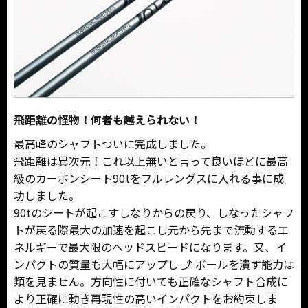
飛距離の怪物！何者も越えられない！
最高峰のシャフトついに完成しました。
飛距離は異次元！これ以上無いと言って良いほどに最高
級のカーボンシート90tをフルレングスに入れる事に成
功しました。
90tのシートが起こすしなりからの戻り、しなったシャフ
トが戻る際最大の加速を起こし元から先まで流動するエ
ネルギーで最大限のヘッドスピードになります。又、イ
ンパクトの質量も大幅にアップし ⤴ ボールを潰す能力は
類を見ません。方向性に付いても正確なシャフト合成に
より正確に動き再現性の高いインパクトをお約束しま