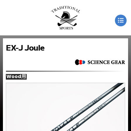
EX-J Joule
Wood用